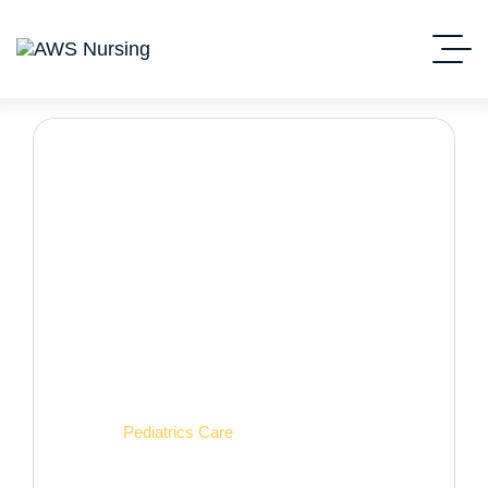
Case Studies Detail.
Home
Pediatrics Care