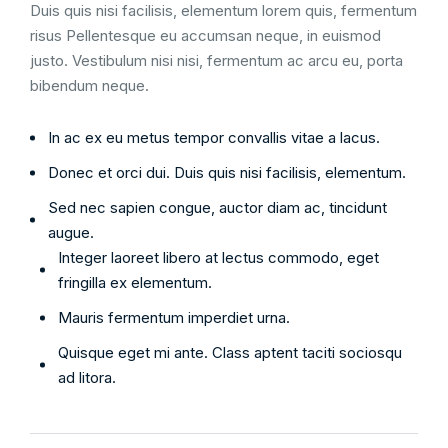
Duis quis nisi facilisis, elementum lorem quis, fermentum
risus Pellentesque eu accumsan neque, in euismod
justo. Vestibulum nisi nisi, fermentum ac arcu eu, porta
bibendum neque.
In ac ex eu metus tempor convallis vitae a lacus.
Donec et orci dui. Duis quis nisi facilisis, elementum.
Sed nec sapien congue, auctor diam ac, tincidunt
augue.
Integer laoreet libero at lectus commodo, eget
fringilla ex elementum.
Mauris fermentum imperdiet urna.
Quisque eget mi ante. Class aptent taciti sociosqu
ad litora.