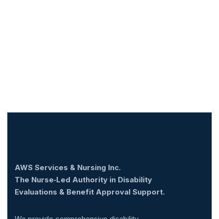
AWS Services & Nursing Inc.
The Nurse‑Led Authority in Disability
Evaluations & Benefit Approval Support.
We provide comprehensive disability