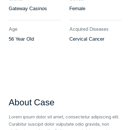
Gateway Casinos
Female
Age
Acquired Diseases
56 Year Old
Cervical Cancer
About Case
Lorem ipsum dolor sit amet, consectetur adipiscing elit.
Curabitur suscipit dolor vulputate odio gravida, non