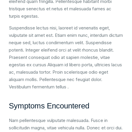
eleifend quam fringilla. Pellentesque habitant morbi
tristique senectus et netus et malesuada fames ac
turpis egestas.
Suspendisse lectus nisi, laoreet id venenatis eget,
vulputate sit amet est. Etiam enim nunc, interdum dictum
neque sed, luctus condimentum velit. Suspendisse
potenti. Integer eleifend orci at velit rhoncus blandit.
Praesent consequat odio at sapien molestie, vitae
egestas ex cursus Aliquam id libero porta, ultricies lacus
ac, malesuada tortor. Proin scelerisque odio eget
aliquam mollis. Pellentesque nec feugiat dolor.
Vestibulum fermentum tellus .
Symptoms Encountered
Nam pellentesque vulputate malesuada. Fusce in
sollicitudin magna, vitae vehicula nulla. Donec et orci dui.