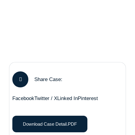
Share Case:
Facebook
Twitter / X
Linked In
Pinterest
Download Case Detail.PDF