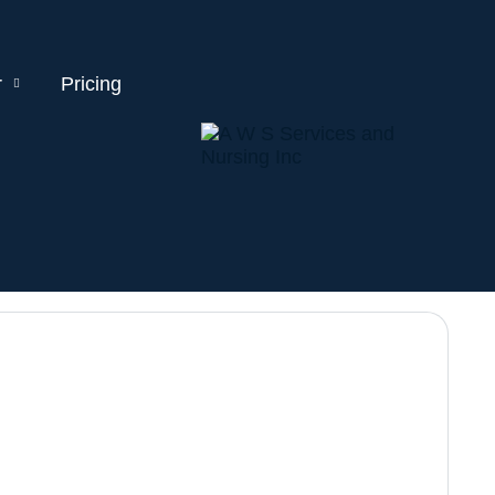
r
Pricing