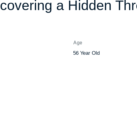
covering a Hidden Thr
Age
56 Year Old