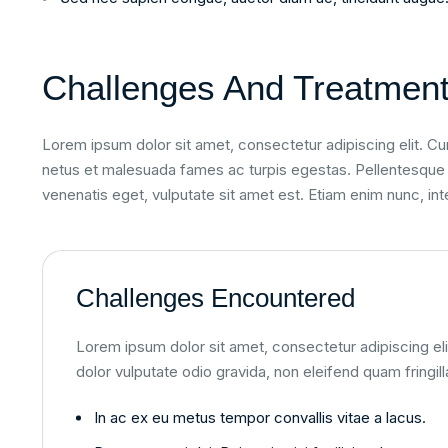
Challenges And Treatmen
Lorem ipsum dolor sit amet, consectetur adipiscing elit. Cur
netus et malesuada fames ac turpis egestas. Pellentesque h
venenatis eget, vulputate sit amet est. Etiam enim nunc, i
Challenges Encountered
Lorem ipsum dolor sit amet, consectetur adipiscing elit
dolor vulputate odio gravida, non eleifend quam fringill
In ac ex eu metus tempor convallis vitae a lacus.