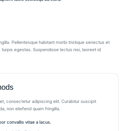
ngilla. Pellentesque habitant morbi tristique senectus et
urpis egestas. Suspendisse lectus nisi, laoreet id
hods
, consectetur adipiscing elit. Curabitur suscipit
da, non eleifend quam fringilla.
r convallis vitae a lacus.