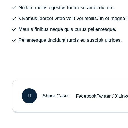
Nullam mollis egestas lorem sit amet dictum.
Vivamus laoreet vitae velit vel mollis. In et magna l
Mauris finibus neque quis purus pellentesque.
Pellentesque tincidunt turpis eu suscipit ultrices.
Share Case:
Facebook
Twitter / X
Link