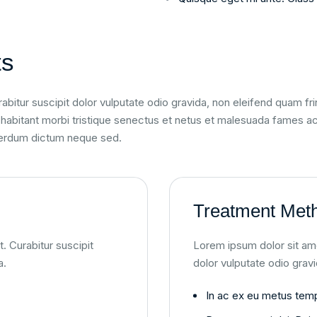
ts
abitur suscipit dolor vulputate odio gravida, non eleifend quam fri
abitant morbi tristique senectus et netus et malesuada fames ac t
nterdum dictum neque sed.
Treatment Met
. Curabitur suscipit
Lorem ipsum dolor sit amet
a.
dolor vulputate odio gravi
In ac ex eu metus tempo