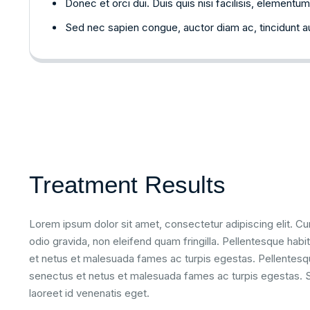
Donec et orci dui. Duis quis nisi facilisis, elementum
Sed nec sapien congue, auctor diam ac, tincidunt a
Treatment Results
Lorem ipsum dolor sit amet, consectetur adipiscing elit. Cur
odio gravida, non eleifend quam fringilla. Pellentesque habi
et netus et malesuada fames ac turpis egestas. Pellentesqu
senectus et netus et malesuada fames ac turpis egestas. S
laoreet id venenatis eget.